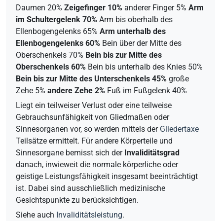
Daumen 20%
Zeigefinger 10%
anderer Finger 5%
Arm
im Schultergelenk 70%
Arm bis oberhalb des
Ellenbogengelenks 65%
Arm unterhalb des
Ellenbogengelenks 60%
Bein über der Mitte des
Oberschenkels 70%
Bein bis zur Mitte des
Oberschenkels 60%
Bein bis unterhalb des Knies 50%
Bein bis zur Mitte des Unterschenkels 45%
große
Zehe 5%
andere Zehe 2%
Fuß im Fußgelenk 40%
Liegt ein teilweiser Verlust oder eine teilweise
Gebrauchsunfähigkeit von Gliedmaßen oder
Sinnesorganen vor, so werden mittels der
Gliedertaxe
Teilsätze ermittelt. Für andere Körperteile und
Sinnesorgane bemisst sich der
Invaliditätsgrad
danach, inwieweit die normale körperliche oder
geistige Leistungsfähigkeit insgesamt beeinträchtigt
ist. Dabei sind ausschließlich medizinische
Gesichtspunkte zu berücksichtigen.
Siehe auch
Invaliditätsleistung
.