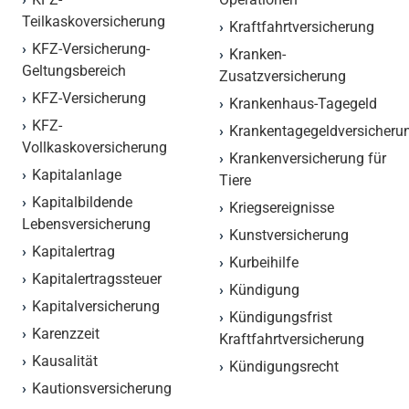
Teilkaskoversicherung
Kraftfahrtversicherung
KFZ-Versicherung-
Kranken-
Geltungsbereich
Zusatzversicherung
KFZ-Versicherung
Krankenhaus-Tagegeld
KFZ-
Krankentagegeldversicheru
Vollkaskoversicherung
Krankenversicherung für
Kapitalanlage
Tiere
Kapitalbildende
Kriegsereignisse
Lebensversicherung
Kunstversicherung
Kapitalertrag
Kurbeihilfe
Kapitalertragssteuer
Kündigung
Kapitalversicherung
Kündigungsfrist
Karenzzeit
Kraftfahrtversicherung
Kausalität
Kündigungsrecht
Kautionsversicherung