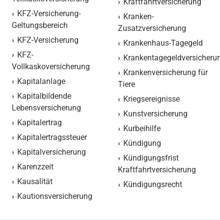
Kraftfahrtversicherung
KFZ-Versicherung-
Kranken-
Geltungsbereich
Zusatzversicherung
KFZ-Versicherung
Krankenhaus-Tagegeld
KFZ-
Krankentagegeldversicheru
Vollkaskoversicherung
Krankenversicherung für
Kapitalanlage
Tiere
Kapitalbildende
Kriegsereignisse
Lebensversicherung
Kunstversicherung
Kapitalertrag
Kurbeihilfe
Kapitalertragssteuer
Kündigung
Kapitalversicherung
Kündigungsfrist
Karenzzeit
Kraftfahrtversicherung
Kausalität
Kündigungsrecht
Kautionsversicherung