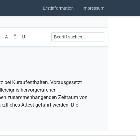
Erstinformation
Impressum
Ä
Ö
Ü
tz
bei Kuraufenthalten. Vorausgesetzt
lereignis hervorgerufenen
r einen zusammenhängenden Zeitraum von
ztliches Attest geführt werden. Die