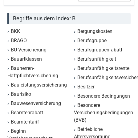
Begriffe aus dem Index: B
BKK
Bergungskosten
BRAGO
Berufsgruppe
BU-Versicherung
Berufsgruppenrabatt
Bauartklassen
Berufsunfähigkeit
Bauherren-
Berufsunfähigkeitsrente
Haftpflichtversicherung
Berufsunfähigkeitsversiche
Bauleistungsversicherung
Besitzer
Baurisiko
Besondere Bedingungen
Bauwesenversicherung
Besondere
Beamtenrabatt
Versicherungsbedingungen
(BVB)
Beamtentarif
Betriebliche
Beginn
Altersversorgung