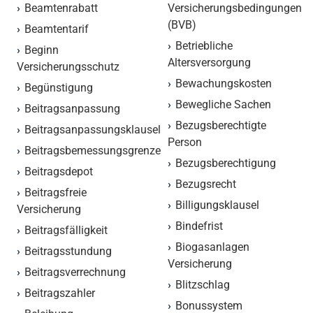
Beamtenrabatt
Versicherungsbedingungen
(BVB)
Beamtentarif
Betriebliche
Beginn
Altersversorgung
Versicherungsschutz
Bewachungskosten
Begünstigung
Bewegliche Sachen
Beitragsanpassung
Bezugsberechtigte
Beitragsanpassungsklausel
Person
Beitragsbemessungsgrenze
Bezugsberechtigung
Beitragsdepot
Bezugsrecht
Beitragsfreie
Billigungsklausel
Versicherung
Bindefrist
Beitragsfälligkeit
Biogasanlagen
Beitragsstundung
Versicherung
Beitragsverrechnung
Blitzschlag
Beitragszahler
Bonussystem