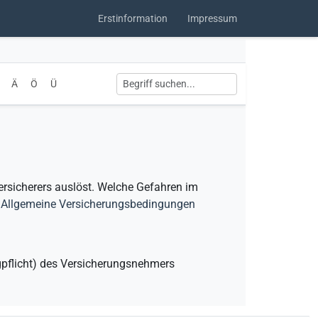
Erstinformation
Impressum
Ä
Ö
Ü
 Versicherers auslöst. Welche Gefahren im
n
Allgemeine Versicherungsbedingungen
egpflicht) des Versicherungsnehmers