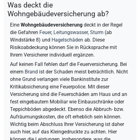
Was deckt die
Wohngebäudeversicherung ab?
Eine
Wohngebäudeversicherung
deckt in der Regel
die Gefahren
Feuer
,
Leitungswasser
,
Sturm
(ab
Windstärke 8) und
Hagelschäden
ab. Diese
Risikoabdeckung können Sie in Rücksprache mit
Ihrem Versicherer individuell ergänzen.
Auf keinen Fall fehlen darf die Feuerversicherung. Bei
einem
Brand
ist der Schaden meist beträchtlich. Nicht
ohne Grund verlangen viele Bankinstitute zur
Kritikabsicherung eine Feuerpolice. Mit dieser
Versicherung sind die Feuerschäden am Haus und an
fest eingebautem Mobiliar wie Einbauschränke oder
Teppichböden abgedeckt. Ebenso die Abbruch- bzw.
Aufräumungskosten, die oft erheblich sein können.
Wichtig beim Abschluss Ihrer Versicherung ist daher
auch hier, auf das Kleingedruckte zu achten. Hier
können die Leistungen, insbesondere, was die